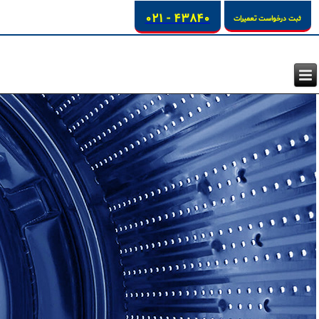
43840 - 021
ثبت درخواست تعمیرات