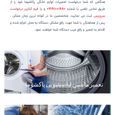
هنگامی که شما درخواست تعمیرات لوازم خانگی پاکشوما خود را از
طریق تماس تلفنی با شماره
02191001680
و یا
فرم آنلاین درخواست
سرویس
ثبت می نمایید، متخصصین ما در کوتاه ترین زمان ممکن ،
پس از هماهنگی با شما جهت رفع مشکل دستگاه به محل اعزام شده و
اقدام به تعمیر و رفع عیب دستگاه شما خواهند نمود.
تعمیر ماشین لباسشویی پاکشوما