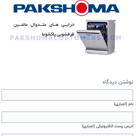
نوشتن دیدگاه
نام (اجباری)
آدرس پست الکترونیکی (اجباری)