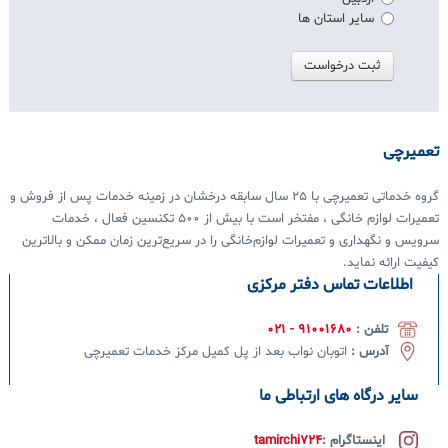
سایر استان ها
ثبت درخواست
تعمیرچی
گروه خدماتی تعمیرچی با 25 سال سابقه درخشان در زمینه خدمات پس از فروش و
تعمیرات لوازم خانگی ، مفتخر است با بیش از 500 تکنسین فعال ، خدمات
سرویس و نگهداری و تعمیرات لوازم‌خانگی را در سریع‌ترین زمان ممکن و بالاترین
کیفیت ارائه
نماید.
اطلاعات تماس دفتر مرکزی
تلفن :
91001680 - 021
آدرس :
اتوبان نواب بعد از پل کمیل مرکز خدمات تعمیرچی
سایر درگاه های ارتباطی ما
اینستاگرام :
tamirchi724